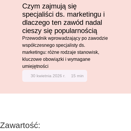
Czym zajmują się
specjaliści ds. marketingu i
dlaczego ten zawód nadal
cieszy się popularnością
Przewodnik wprowadzający po zawodzie
współczesnego specjalisty ds.
marketingu: różne rodzaje stanowisk,
kluczowe obowiązki i wymagane
umiejętności
30 kwietnia 2026 r.
15 min
Zawartość: