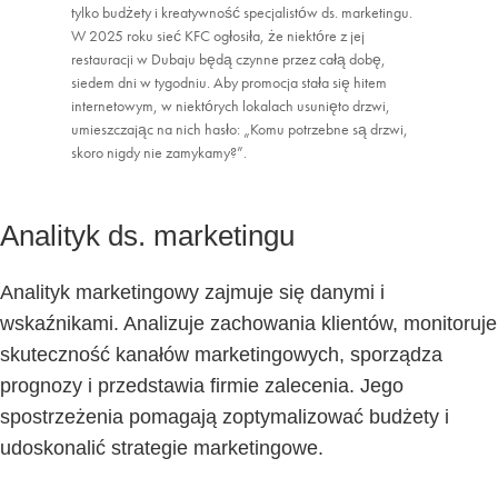
tylko budżety i kreatywność specjalistów ds. marketingu.
W 2025 roku sieć KFC ogłosiła, że niektóre z jej
restauracji w Dubaju będą czynne przez całą dobę,
siedem dni w tygodniu. Aby promocja stała się hitem
internetowym, w niektórych lokalach usunięto drzwi,
umieszczając na nich hasło: „Komu potrzebne są drzwi,
skoro nigdy nie zamykamy?”.
Analityk ds. marketingu
Analityk marketingowy zajmuje się danymi i
wskaźnikami. Analizuje zachowania klientów, monitoruje
skuteczność kanałów marketingowych, sporządza
prognozy i przedstawia firmie zalecenia. Jego
spostrzeżenia pomagają zoptymalizować budżety i
udoskonalić strategie marketingowe.