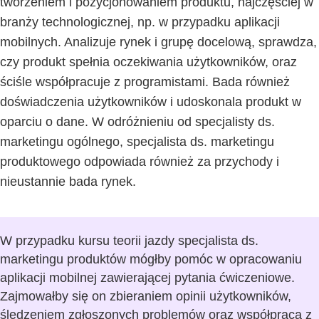
tworzeniem i pozycjonowaniem produktu, najczęściej w
branży technologicznej, np. w przypadku aplikacji
mobilnych. Analizuje rynek i grupę docelową, sprawdza,
czy produkt spełnia oczekiwania użytkowników, oraz
ściśle współpracuje z programistami. Bada również
doświadczenia użytkowników i udoskonala produkt w
oparciu o dane. W odróżnieniu od specjalisty ds.
marketingu ogólnego, specjalista ds. marketingu
produktowego odpowiada również za przychody i
nieustannie bada rynek.
W przypadku kursu teorii jazdy specjalista ds.
marketingu produktów mógłby pomóc w opracowaniu
aplikacji mobilnej zawierającej pytania ćwiczeniowe.
Zajmowałby się on zbieraniem opinii użytkowników,
śledzeniem zgłoszonych problemów oraz współpracą z