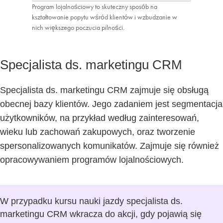
Program lojalnościowy to skuteczny sposób na
kształtowanie popytu wśród klientów i wzbudzanie w
nich większego poczucia pilności.
Specjalista ds. marketingu CRM
Specjalista ds. marketingu CRM zajmuje się obsługą
obecnej bazy klientów. Jego zadaniem jest segmentacja
użytkowników, na przykład według zainteresowań,
wieku lub zachowań zakupowych, oraz tworzenie
spersonalizowanych komunikatów. Zajmuje się również
opracowywaniem programów lojalnościowych.
W przypadku kursu nauki jazdy specjalista ds.
marketingu CRM wkracza do akcji, gdy pojawią się