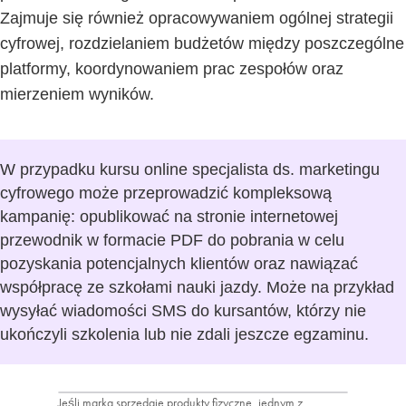
Zajmuje się również opracowywaniem ogólnej strategii
cyfrowej, rozdzielaniem budżetów między poszczególne
platformy, koordynowaniem prac zespołów oraz
mierzeniem wyników.
W przypadku kursu online specjalista ds. marketingu
cyfrowego może przeprowadzić kompleksową
kampanię: opublikować na stronie internetowej
przewodnik w formacie PDF do pobrania w celu
pozyskania potencjalnych klientów oraz nawiązać
współpracę ze szkołami nauki jazdy. Może na przykład
wysyłać wiadomości SMS do kursantów, którzy nie
ukończyli szkolenia lub nie zdali jeszcze egzaminu.
Jeśli marka sprzedaje produkty fizyczne, jednym z