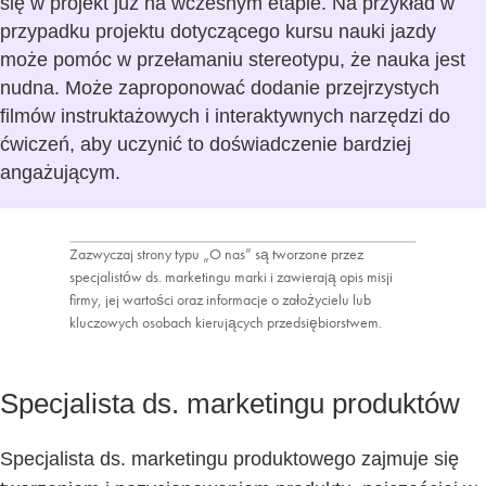
się w projekt już na wczesnym etapie. Na przykład w
przypadku projektu dotyczącego kursu nauki jazdy
może pomóc w przełamaniu stereotypu, że nauka jest
nudna. Może zaproponować dodanie przejrzystych
filmów instruktażowych i interaktywnych narzędzi do
ćwiczeń, aby uczynić to doświadczenie bardziej
angażującym.
Zazwyczaj strony typu „O nas” są tworzone przez
specjalistów ds. marketingu marki i zawierają opis misji
firmy, jej wartości oraz informacje o założycielu lub
kluczowych osobach kierujących przedsiębiorstwem.
Specjalista ds. marketingu produktów
Specjalista ds. marketingu produktowego zajmuje się