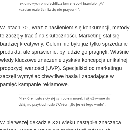
reklamowych piwa Schlitz z tamtej epoki brzmiało: „W
każdym razie Schlitz się nie przypalił!”.
W latach 70., wraz z nasileniem się konkurencji, metody
te zaczęły tracić na skuteczności. Marketing stał się
bardziej kreatywny. Celem nie było już tylko sprzedanie
produktu, ale sprawienie, by ludzie go pragnęli. Właśnie
wtedy kluczowe znaczenie zyskała koncepcja unikalnej
propozycji wartości (UVP). Specjaliści od marketingu
zaczęli wymyślać chwytliwe hasła i zapadające w
pamięć kampanie reklamowe.
Niektóre hasła stały się symbolem marek i są używane do
dziś, na przykład hasło L’Oréal: „Bo jesteś tego warta”.
W pierwszej dekadzie XXI wieku nastąpiła znacząca