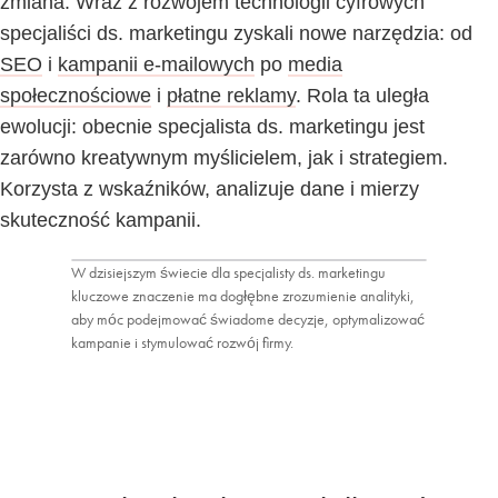
zmiana. Wraz z rozwojem technologii cyfrowych
specjaliści ds. marketingu zyskali nowe narzędzia: od
SEO
i
kampanii e-mailowych
po
media
społecznościowe
i
płatne reklamy
. Rola ta uległa
ewolucji: obecnie specjalista ds. marketingu jest
zarówno kreatywnym myślicielem, jak i strategiem.
Korzysta z wskaźników, analizuje dane i mierzy
skuteczność kampanii.
W dzisiejszym świecie dla specjalisty ds. marketingu
kluczowe znaczenie ma dogłębne zrozumienie analityki,
aby móc podejmować świadome decyzje, optymalizować
kampanie i stymulować rozwój firmy.