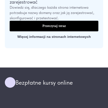
zarejestrować
Dowiedz się, dlaczego każda strona internetowa
potrzebuje nazwy domeny oraz jak ją zarejestrować,
skonfigurować i przetestować.
Przeczytaj teraz
Więcej informacji na stronach internetowych
Bezpłatne kursy online