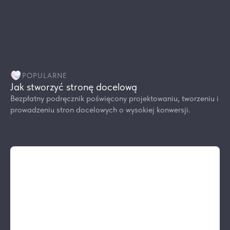
POPULARNE
Jak stworzyć stronę docelową
Bezpłatny podręcznik poświęcony projektowaniu, tworzeniu i
prowadzeniu stron docelowych o wysokiej konwersji.