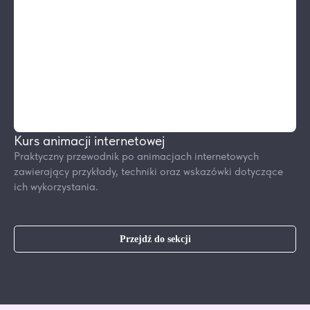
Kurs animacji internetowej
Praktyczny przewodnik po animacjach internetowych
zawierający przykłady, techniki oraz wskazówki dotyczące
ich wykorzystania.
Przejdź do sekcji