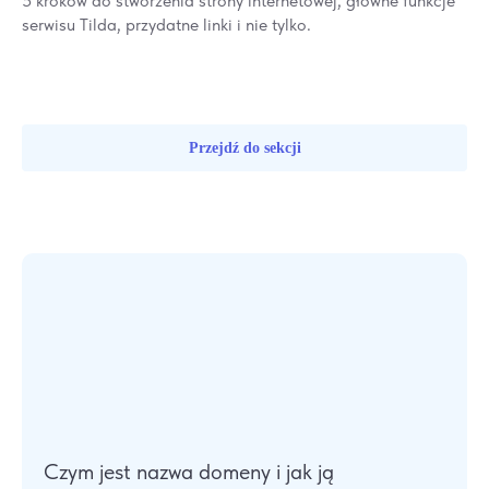
5 kroków do stworzenia strony internetowej, główne funkcje
serwisu Tilda, przydatne linki i nie tylko.
Przejdź do sekcji
Czym jest nazwa domeny i jak ją