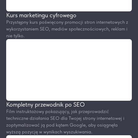
Kurs marketingu cyfrowego
Przystępny kurs poświęcony promocji stron internetowych z
wykorzystaniem SEO, mediów społecznościowych, reklam i
nie tylko.
Kompletny przewodnik po SEO
Film instruktażowy pokazujący, jak przeprowadzić
techniczne działania SEO dla Twojej strony internetowej i
zoptymalizować ją pod kątem Google, aby osiągnęła
wyższą pozycję w wynikach wyszukiwania.