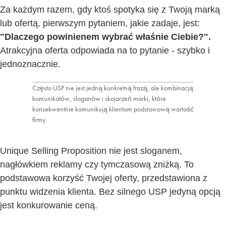
Za każdym razem, gdy ktoś spotyka się z Twoją marką
lub ofertą, pierwszym pytaniem, jakie zadaje, jest:
"Dlaczego powinienem wybrać właśnie Ciebie?".
Atrakcyjna oferta odpowiada na to pytanie - szybko i
jednoznacznie.
Często USP nie jest jedną konkretną frazą, ale kombinacją
komunikatów, sloganów i skojarzeń marki, które
konsekwentnie komunikują klientom podstawową wartość
firmy.
Unique Selling Proposition nie jest sloganem,
nagłówkiem reklamy czy tymczasową zniżką. To
podstawowa korzyść Twojej oferty, przedstawiona z
punktu widzenia klienta. Bez silnego USP jedyną opcją
jest konkurowanie ceną.