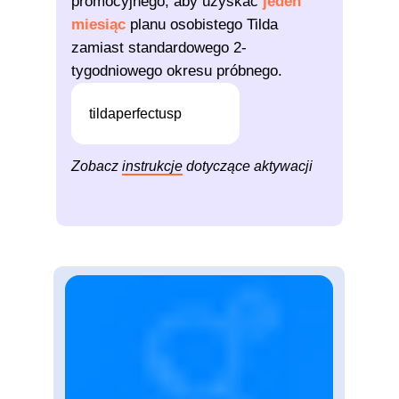
promocyjnego, aby uzyskać
jeden
miesiąc
planu osobistego Tilda
zamiast standardowego 2-
tygodniowego okresu próbnego.
tildaperfectusp
Zobacz
instrukcje
dotyczące aktywacji