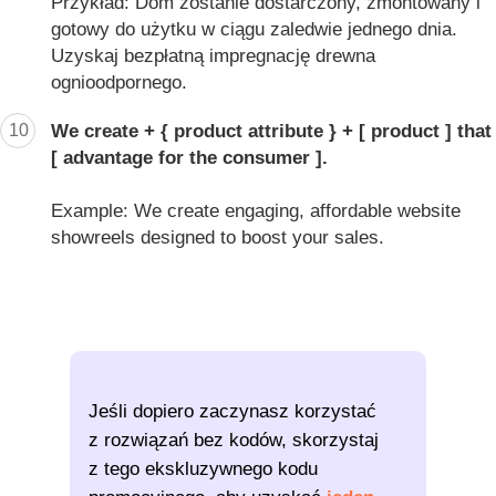
Przykład: Dom zostanie dostarczony, zmontowany i
gotowy do użytku w ciągu zaledwie jednego dnia.
Uzyskaj bezpłatną impregnację drewna
ognioodpornego.
10
We create + { product attribute } + [ product ] that
[ advantage for the consumer ].
Example: We create engaging, affordable website
showreels designed to boost your sales.
Jeśli dopiero zaczynasz korzystać
z rozwiązań bez kodów, skorzystaj
z tego ekskluzywnego kodu