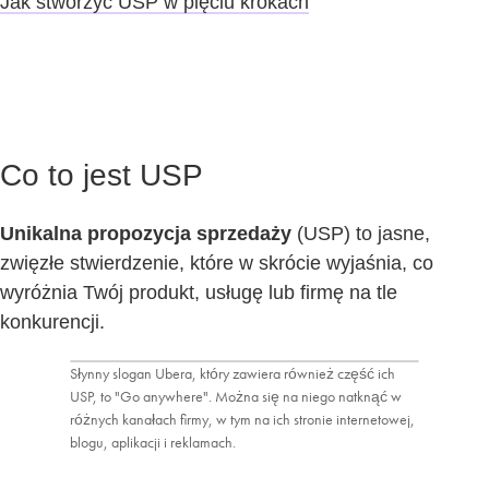
Jak stworzyć USP w pięciu krokach
Co to jest USP
Unikalna propozycja sprzedaży
(USP) to jasne,
zwięzłe stwierdzenie, które w skrócie wyjaśnia, co
wyróżnia Twój produkt, usługę lub firmę na tle
konkurencji.
Słynny slogan Ubera, który zawiera również część ich
USP, to "Go anywhere". Można się na niego natknąć w
różnych kanałach firmy, w tym na ich stronie internetowej,
blogu, aplikacji i reklamach.