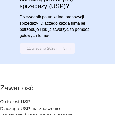
sprzedaży (USP)?
Przewodnik po unikalnej propozycji
sprzedaży: Dlaczego każda firma jej
potrzebuje i jak ją stworzyć za pomocą
gotowych formuł
11 września 2025 r.
8 min
Zawartość:
Co to jest USP
Dlaczego USP ma znaczenie