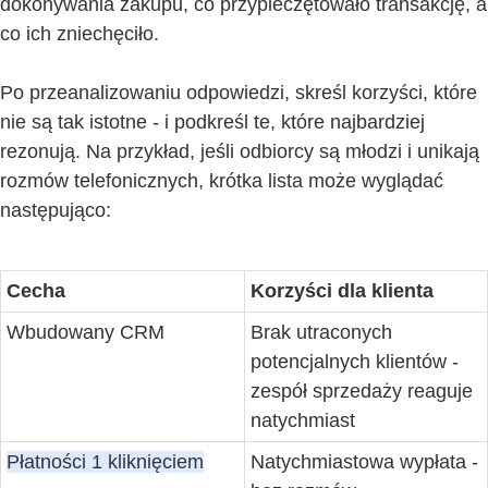
dokonywania zakupu, co przypieczętowało transakcję, a
co ich zniechęciło.
Po przeanalizowaniu odpowiedzi, skreśl korzyści, które
nie są tak istotne - i podkreśl te, które najbardziej
rezonują. Na przykład, jeśli odbiorcy są młodzi i unikają
rozmów telefonicznych, krótka lista może wyglądać
następująco:
Cecha
Korzyści dla klienta
Wbudowany CRM
Brak utraconych
potencjalnych klientów -
zespół sprzedaży reaguje
natychmiast
Płatności 1 kliknięciem
Natychmiastowa wypłata -