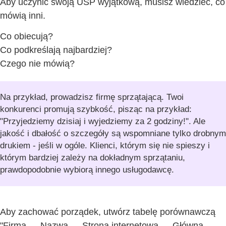
Aby uczynić swoją USP wyjątkową, musisz wiedzieć, co
mówią inni.
Co obiecują?
Co podkreślają najbardziej?
Czego nie mówią?
Na przykład, prowadzisz firmę sprzątającą. Twoi
konkurenci promują szybkość, pisząc na przykład:
"Przyjedziemy dzisiaj i wyjedziemy za 2 godziny!". Ale
jakość i dbałość o szczegóły są wspomniane tylko drobnym
drukiem - jeśli w ogóle. Klienci, którym się nie spieszy i
którym bardziej zależy na dokładnym sprzątaniu,
prawdopodobnie wybiorą innego usługodawcę.
Aby zachować porządek, utwórz tabelę porównawczą
"Firma
→
Nazwa
→
Strona internetowa
→
Główna