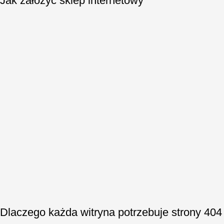
Jak założyć sklep internetowy
Dlaczego każda witryna potrzebuje strony 404