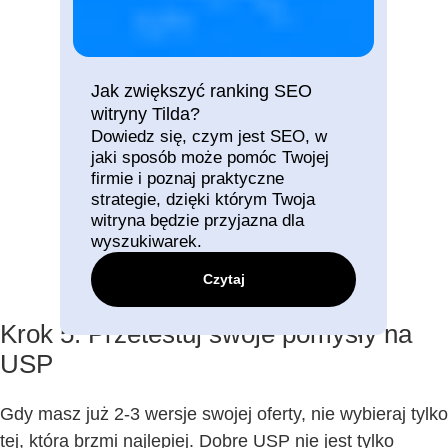
Jak zwiększyć ranking SEO
witryny Tilda?
Dowiedz się, czym jest SEO, w
jaki sposób może pomóc Twojej
firmie i poznaj praktyczne
strategie, dzięki którym Twoja
witryna będzie przyjazna dla
wyszukiwarek.
Czytaj
Krok 5: Przetestuj swoje pomysły na
USP
Gdy masz już 2-3 wersje swojej oferty, nie wybieraj tylko
tej, która brzmi najlepiej. Dobre USP nie jest tylko