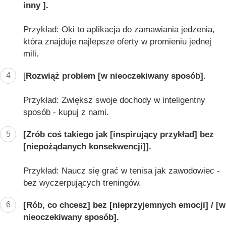
inny ].
Przykład: Oki to aplikacja do zamawiania jedzenia,
która znajduje najlepsze oferty w promieniu jednej
mili.
4
[
Rozwiąż problem [w nieoczekiwany sposób].
Przykład: Zwiększ swoje dochody w inteligentny
sposób - kupuj z nami.
5
[Zrób coś takiego jak [inspirujący przykład] bez
[niepożądanych konsekwencji]].
Przykład: Naucz się grać w tenisa jak zawodowiec -
bez wyczerpujących treningów.
6
[Rób, co chcesz] bez [nieprzyjemnych emocji] / [w
nieoczekiwany sposób].