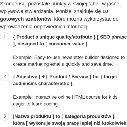
Skondensuj pozostałe punkty w swojej tabeli w jasne,
wpływowe stwierdzenia. Poniżej znajduje się
10
gotowych szablonów
, które można wykorzystać do
wprowadzenia odpowiednich informacji.
1
{ Product's unique quality/attribute } [ SEO phrase
], designed to [ consumer value ]
.
Example: Easy-to-use newsletter builder designed to
create marketing emails quickly and save time.
2
{ Adjective } + [ Product / Service ] for [ target
audience's characteristic ].
Example: Interactive online HTML course for kids
eager to learn coding.
3
[
Nazwa produktu ] to [ kategoria produktów ],
która [ wykonuje swoją pracę lepiej niż ktokolwiek