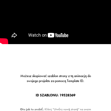
Możesz skopiować szablon strony z tą animacją do
swojego projektu za pomocą Template ID.
ID SZABLONU: 19528369
Oto jak to zrobić.
Kliknij "Utwórz nową stronę" na swoim